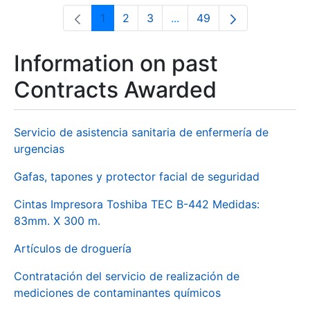
1
2
3
...
49
Page
Page
Page
Intermediate Pages Use T
Page
Information on past
Contracts Awarded
Servicio de asistencia sanitaria de enfermería de
urgencias
Gafas, tapones y protector facial de seguridad
Cintas Impresora Toshiba TEC B-442 Medidas:
83mm. X 300 m.
Artículos de droguería
Contratación del servicio de realización de
mediciones de contaminantes químicos