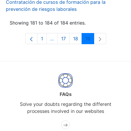
Contratación de cursos de formación para la
prevención de riesgos laborales
Showing 181 to 184 of 184 entries.
1
...
17
18
19
Page
Intermediate Pages Use TAB to navi
Page
Page
Page
FAQs
Solve your doubts regarding the different
processes involved in our websites