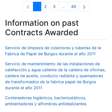
1
2
3
...
49
Page
Page
Page
Intermediate Pages Use T
Page
Information on past
Contracts Awarded
Servicio de limpieza de colectores y tuberías de la
Fabrica de Papel de Burgos durante el año 2011
Servicio de mantenimiento de las instalaciones de
calefacción y agua caliente de la caldera de oficinas,
caldera de aceite, conducto radiante y quemadores
de transformados de la fabrica papel de Burgos
durante el año 2011
Contenedores higiénicos, bacteriostáticos,
ambientadores y alfombras antideslizantes