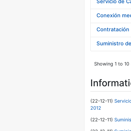
Suministro d
Showing 1 to 10 
Informat
(22-12-11)
Servici
2012
(22-12-11)
Suminis