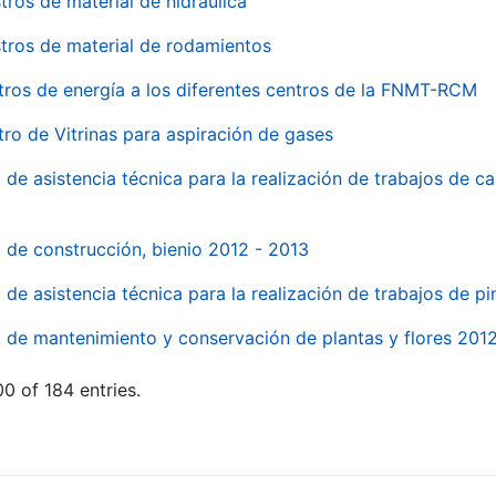
tros de material de hidraúlica
tros de material de rodamientos
tros de energía a los diferentes centros de la FNMT-RCM
tro de Vitrinas para aspiración de gases
 de asistencia técnica para la realización de trabajos de c
l de construcción, bienio 2012 - 2013
o de asistencia técnica para la realización de trabajos de p
o de mantenimiento y conservación de plantas y flores 201
0 of 184 entries.