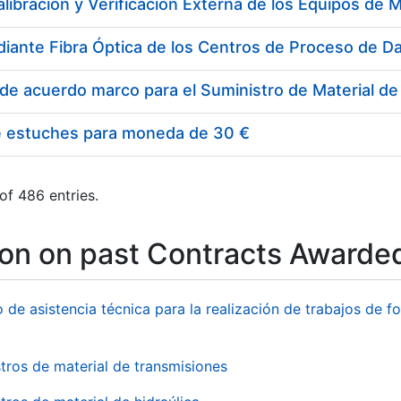
e estuches para moneda de 30 €
of 486 entries.
ion on past Contracts Awarde
o de asistencia técnica para la realización de trabajos de f
tros de material de transmisiones