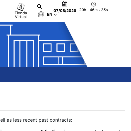
20h : 46m : 36s
07/08/2026
Tienda
EN
Virtual
ll as less recent past contracts: