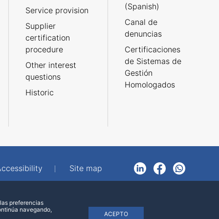
(Spanish)
Service provision
Canal de
Supplier
denuncias
certification
procedure
Certificaciones
de Sistemas de
Other interest
Gestión
questions
Homologados
Historic
ccessibility
Site map
LinkedIn
Facebook
WhatsApp
las preferencias
continúa navegando,
ACEPTO