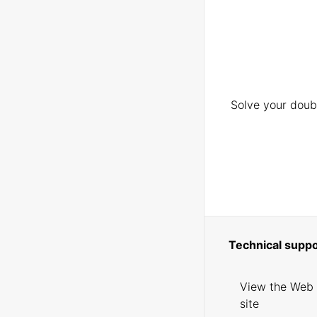
Solve your doubt
Technical suppo
View the Web
site