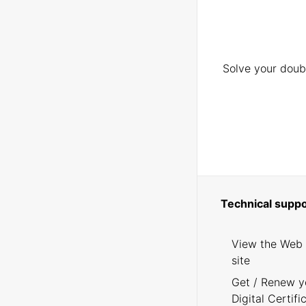
Solve your doubt
Technical suppo
View the Web
site
Get / Renew y
Digital Certifi