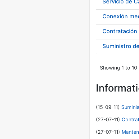
Suministro d
Showing 1 to 10 
Informat
(15-09-11)
Sumini
(27-07-11)
Contra
(27-07-11)
Manten