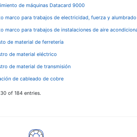
imiento de máquinas Datacard 9000
to marco para trabajos de electricidad, fuerza y alumbra
to marco para trabajos de instalaciones de aire acondici
to de material de ferretería
tro de material eléctrico
tro de material de transmisión
ación de cableado de cobre
30 of 184 entries.