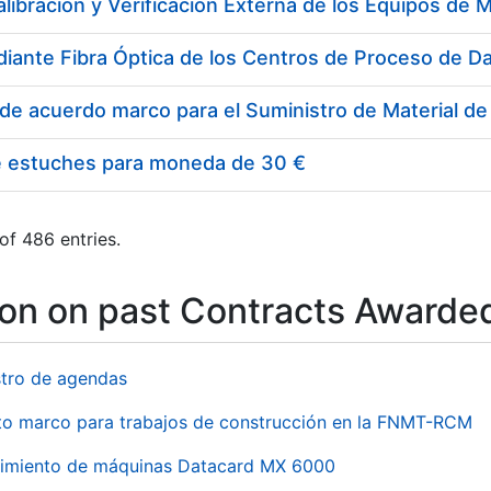
e estuches para moneda de 30 €
of 486 entries.
ion on past Contracts Awarde
stro de agendas
to marco para trabajos de construcción en la FNMT-RCM
imiento de máquinas Datacard MX 6000