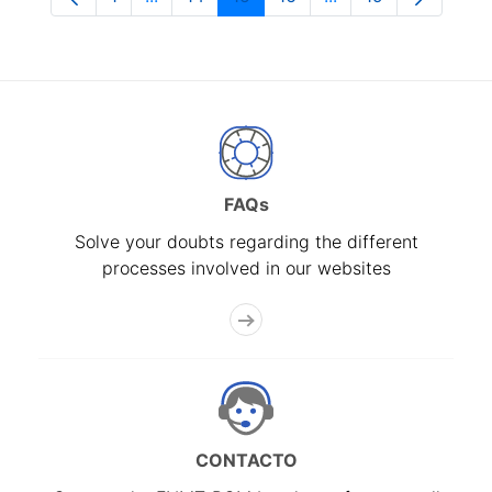
Page
Intermediate Pages Use TAB to navigate.
Page
Page
Page
Intermediate Pages
Page
FAQs
Solve your doubts regarding the different
processes involved in our websites
CONTACTO