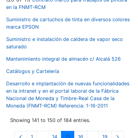
en la FNMT-RCM
Suministro de cartuchos de tinta en diversos colores
marca EPSON
Suministro e instalación de caldera de vapor seco
saturado
Mantenimiento integral de almacén c/ Alcalá 526
Catálogos y Cartelería
Desarrollo e implantación de nuevas funcionalidades
en la intranet y en el portal laboral de la Fábrica
Nacional de Moneda y Timbre-Real Casa de la
Moneda (FNMT-RCM) Referencia: 1-16-2011
Showing 141 to 150 of 184 entries.
1
...
14
15
16
...
19