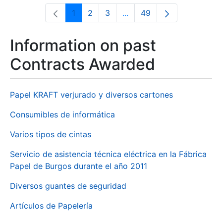
1
2
3
...
49
Page
Page
Page
Intermediate Pages Use T
Page
Information on past
Contracts Awarded
Papel KRAFT verjurado y diversos cartones
Consumibles de informática
Varios tipos de cintas
Servicio de asistencia técnica eléctrica en la Fábrica
Papel de Burgos durante el año 2011
Diversos guantes de seguridad
Artículos de Papelería