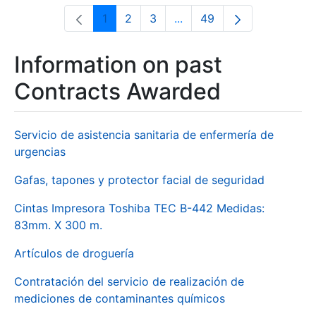
1
2
3
...
49
Page
Page
Page
Intermediate Pages Use T
Page
Information on past
Contracts Awarded
Servicio de asistencia sanitaria de enfermería de
urgencias
Gafas, tapones y protector facial de seguridad
Cintas Impresora Toshiba TEC B-442 Medidas:
83mm. X 300 m.
Artículos de droguería
Contratación del servicio de realización de
mediciones de contaminantes químicos