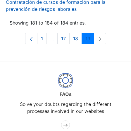
Contratación de cursos de formación para la
prevención de riesgos laborales
Showing 181 to 184 of 184 entries.
1
...
17
18
19
Page
Intermediate Pages Use TAB to navi
Page
Page
Page
FAQs
Solve your doubts regarding the different
processes involved in our websites