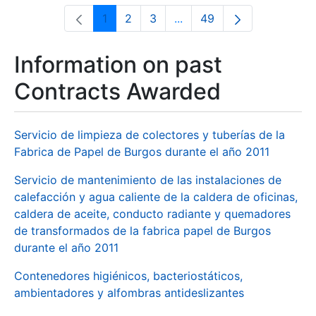
1
2
3
...
49
Page
Page
Page
Intermediate Pages Use T
Page
Information on past
Contracts Awarded
Servicio de limpieza de colectores y tuberías de la
Fabrica de Papel de Burgos durante el año 2011
Servicio de mantenimiento de las instalaciones de
calefacción y agua caliente de la caldera de oficinas,
caldera de aceite, conducto radiante y quemadores
de transformados de la fabrica papel de Burgos
durante el año 2011
Contenedores higiénicos, bacteriostáticos,
ambientadores y alfombras antideslizantes