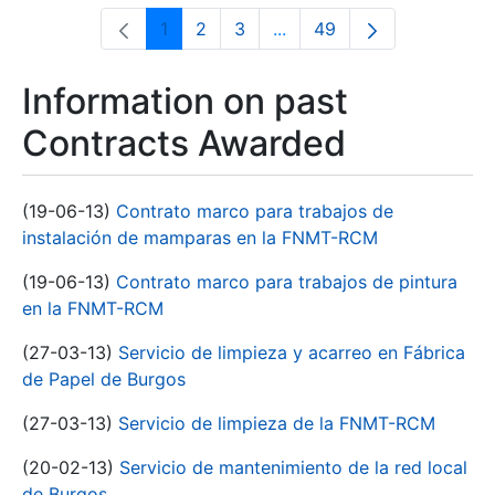
1
2
3
...
49
Page
Page
Page
Intermediate Pages Use T
Page
Information on past
Contracts Awarded
(19-06-13)
Contrato marco para trabajos de
instalación de mamparas en la FNMT-RCM
(19-06-13)
Contrato marco para trabajos de pintura
en la FNMT-RCM
(27-03-13)
Servicio de limpieza y acarreo en Fábrica
de Papel de Burgos
(27-03-13)
Servicio de limpieza de la FNMT-RCM
(20-02-13)
Servicio de mantenimiento de la red local
de Burgos