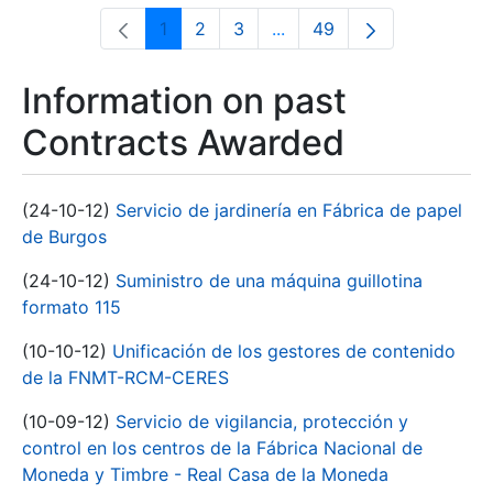
1
2
3
...
49
Page
Page
Page
Intermediate Pages Use T
Page
Information on past
Contracts Awarded
(24-10-12)
Servicio de jardinería en Fábrica de papel
de Burgos
(24-10-12)
Suministro de una máquina guillotina
formato 115
(10-10-12)
Unificación de los gestores de contenido
de la FNMT-RCM-CERES
(10-09-12)
Servicio de vigilancia, protección y
control en los centros de la Fábrica Nacional de
Moneda y Timbre - Real Casa de la Moneda