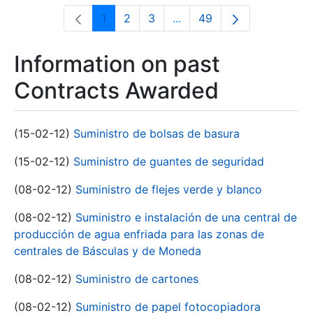
1
2
3
...
49
Page
Page
Page
Intermediate Pages Use T
Page
Information on past
Contracts Awarded
(15-02-12)
Suministro de bolsas de basura
(15-02-12)
Suministro de guantes de seguridad
(08-02-12)
Suministro de flejes verde y blanco
(08-02-12)
Suministro e instalación de una central de
producción de agua enfriada para las zonas de
centrales de Básculas y de Moneda
(08-02-12)
Suministro de cartones
(08-02-12)
Suministro de papel fotocopiadora