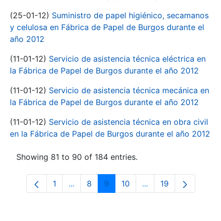
(25-01-12)
Suministro de papel higiénico, secamanos
y celulosa en Fábrica de Papel de Burgos durante el
año 2012
(11-01-12)
Servicio de asistencia técnica eléctrica en
la Fábrica de Papel de Burgos durante el año 2012
(11-01-12)
Servicio de asistencia técnica mecánica en
la Fábrica de Papel de Burgos durante el año 2012
(11-01-12)
Servicio de asistencia técnica en obra civil
en la Fábrica de Papel de Burgos durante el año 2012
Showing 81 to 90 of 184 entries.
1
...
8
9
10
...
19
Page
Intermediate Pages Use TAB to navigate
Page
Page
Page
Intermediate Pages 
Page