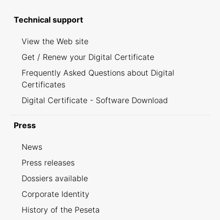
Technical support
View the Web site
Get / Renew your Digital Certificate
Frequently Asked Questions about Digital
Certificates
Digital Certificate - Software Download
Press
News
Press releases
Dossiers available
Corporate Identity
History of the Peseta