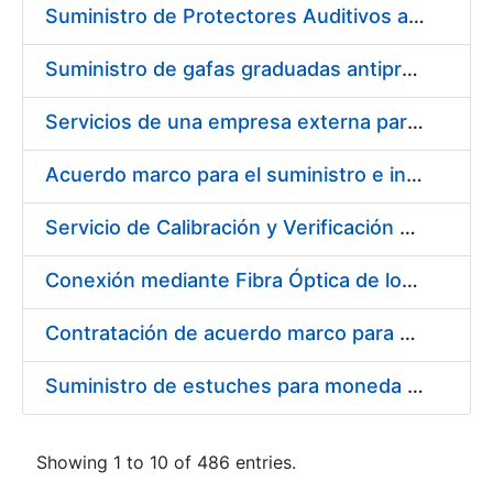
Suministro de Protectores Auditivos a medida para las personas trabajadoras de los Centros de Trabajo de Madrid y Burgos
Suministro de gafas graduadas antiproyecciones para los trabajadores de la FNMT-RCM en los centros de trabajo de Madrid y Burgos
Servicios de una empresa externa para el asesoramiento y resolución de los recursos de alzada que se presentan relacionados con procesos de selección para la FNMT-RCM
Acuerdo marco para el suministro e instalación de persianas, estores y otros complementos
Servicio de Calibración y Verificación Externa de los Equipos de Medición del Servicio de Prevención de la FNMT-RCM
Conexión mediante Fibra Óptica de los Centros de Proceso de Datos (CPDs) de las sedes de la FNMT-RCM de Burgos y Madrid
Contratación de acuerdo marco para el Suministro de Material de Electricidad para la Fábrica Nacional de Moneda y Timbre-Real Casa de la Moneda en su centro de trabajo de Burgos
Suministro de estuches para moneda de 30 €
Showing 1 to 10 of 486 entries.