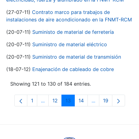
(27-07-11)
Contrato marco para trabajos de
instalaciones de aire acondicionado en la FNMT-RCM
(20-07-11)
Suministo de material de ferretería
(20-07-11)
Suministro de material eléctrico
(20-07-11)
Suministro de material de transmisión
(18-07-12)
Enajenación de cableado de cobre
Showing 121 to 130 of 184 entries.
1
...
12
13
14
...
19
Page
Intermediate Pages Use TAB to navigate.
Page
Page
Page
Intermediate Pages
Page