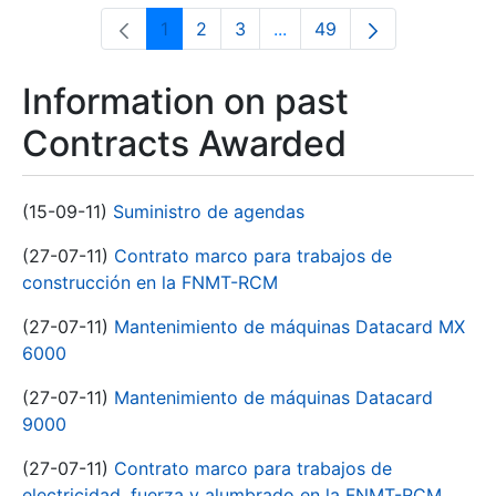
1
2
3
...
49
Page
Page
Page
Intermediate Pages Use T
Page
Information on past
Contracts Awarded
(15-09-11)
Suministro de agendas
(27-07-11)
Contrato marco para trabajos de
construcción en la FNMT-RCM
(27-07-11)
Mantenimiento de máquinas Datacard MX
6000
(27-07-11)
Mantenimiento de máquinas Datacard
9000
(27-07-11)
Contrato marco para trabajos de
electricidad, fuerza y alumbrado en la FNMT-RCM