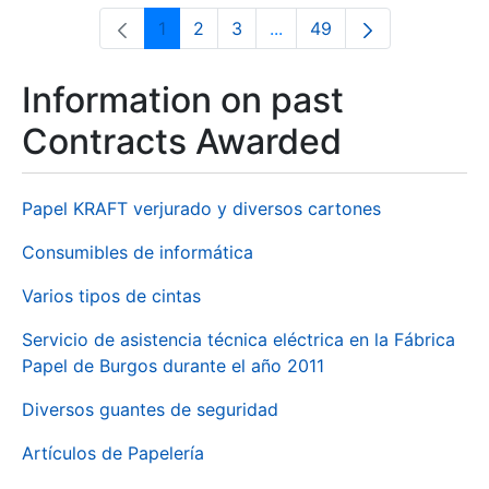
1
2
3
...
49
Page
Page
Page
Intermediate Pages Use T
Page
Information on past
Contracts Awarded
Papel KRAFT verjurado y diversos cartones
Consumibles de informática
Varios tipos de cintas
Servicio de asistencia técnica eléctrica en la Fábrica
Papel de Burgos durante el año 2011
Diversos guantes de seguridad
Artículos de Papelería