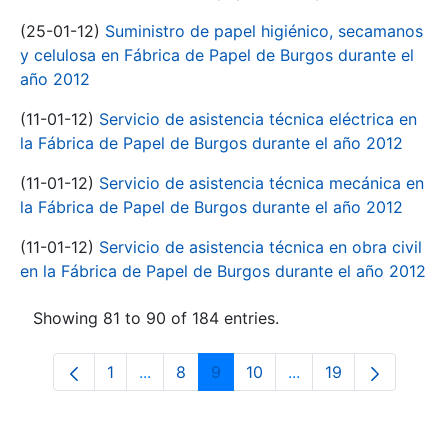
(25-01-12)
Suministro de papel higiénico, secamanos
y celulosa en Fábrica de Papel de Burgos durante el
año 2012
(11-01-12)
Servicio de asistencia técnica eléctrica en
la Fábrica de Papel de Burgos durante el año 2012
(11-01-12)
Servicio de asistencia técnica mecánica en
la Fábrica de Papel de Burgos durante el año 2012
(11-01-12)
Servicio de asistencia técnica en obra civil
en la Fábrica de Papel de Burgos durante el año 2012
Showing 81 to 90 of 184 entries.
1
...
8
9
10
...
19
Page
Intermediate Pages Use TAB to navigate
Page
Page
Page
Intermediate Pages 
Page