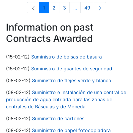
1
2
3
...
49
Page
Page
Page
Intermediate Pages Use T
Page
Information on past
Contracts Awarded
(15-02-12)
Suministro de bolsas de basura
(15-02-12)
Suministro de guantes de seguridad
(08-02-12)
Suministro de flejes verde y blanco
(08-02-12)
Suministro e instalación de una central de
producción de agua enfriada para las zonas de
centrales de Básculas y de Moneda
(08-02-12)
Suministro de cartones
(08-02-12)
Suministro de papel fotocopiadora