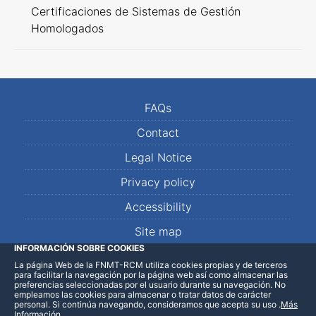
Certificaciones de Sistemas de Gestión
Homologados
FAQs
Contact
Legal Notice
Privacy policy
Accessibility
Site map
INFORMACIÓN SOBRE COOKIES
La página Web de la FNMT-RCM utiliza cookies propias y de terceros
LinkedIn
Facebook
WhatsApp
para facilitar la navegación por la página web así como almacenar las
preferencias seleccionadas por el usuario durante su navegación. No
empleamos las cookies para almacenar o tratar datos de carácter
personal. Si continúa navegando, consideramos que acepta su uso
.
Más
Información
.