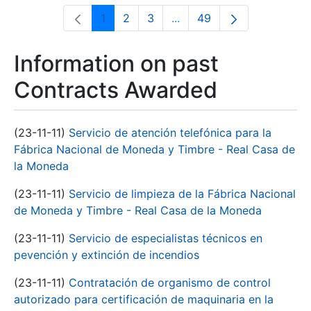
1
2
3
...
49
Page
Page
Page
Intermediate Pages Use T
Page
Information on past
Contracts Awarded
(23-11-11)
Servicio de atención telefónica para la
Fábrica Nacional de Moneda y Timbre - Real Casa de
la Moneda
(23-11-11)
Servicio de limpieza de la Fábrica Nacional
de Moneda y Timbre - Real Casa de la Moneda
(23-11-11)
Servicio de especialistas técnicos en
pevención y extinción de incendios
(23-11-11)
Contratación de organismo de control
autorizado para certificación de maquinaria en la