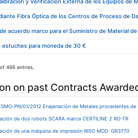
e estuches para moneda de 30 €
of 486 entries.
ion on past Contracts Awarde
ESMO-PN/01/2012 Enajenación de Metales procedentes de 
nación de dos robots SCARA marca CERTILINE 2 RO-TR
ación de una máquina de impresión RISO MOD. GR3770