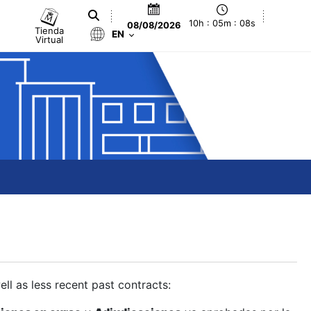
10h : 05m : 08s
08/08/2026
Tienda
EN
Virtual
ll as less recent past contracts: