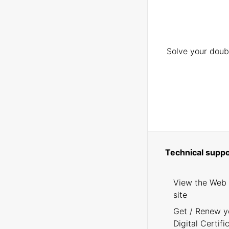
Solve your doubt
Technical suppo
View the Web
site
Get / Renew y
Digital Certifi