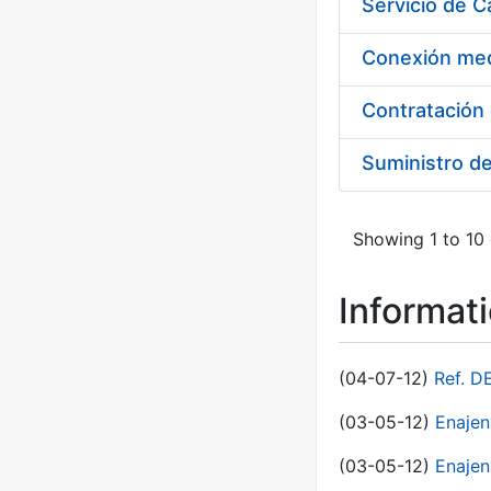
Suministro d
Showing 1 to 10 
Informat
(04-07-12)
Ref. D
(03-05-12)
Enaje
(03-05-12)
Enajen