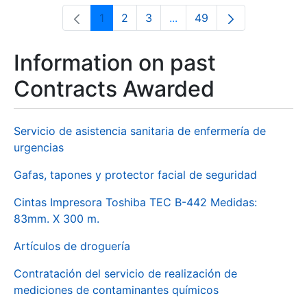
1
2
3
...
49
Page
Page
Page
Intermediate Pages Use T
Page
Information on past
Contracts Awarded
Servicio de asistencia sanitaria de enfermería de
urgencias
Gafas, tapones y protector facial de seguridad
Cintas Impresora Toshiba TEC B-442 Medidas:
83mm. X 300 m.
Artículos de droguería
Contratación del servicio de realización de
mediciones de contaminantes químicos