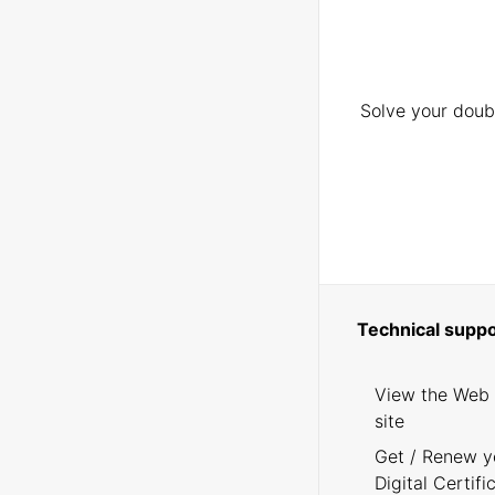
Solve your doubt
Technical suppo
View the Web
site
Get / Renew y
Digital Certifi