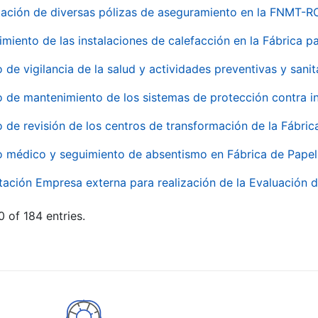
ación de diversas pólizas de aseguramiento en la FNMT-R
miento de las instalaciones de calefacción en la Fábrica 
o de vigilancia de la salud y actividades preventivas y sanit
o de mantenimiento de los sistemas de protección contra
o de revisión de los centros de transformación de la Fábri
o médico y seguimiento de absentismo en Fábrica de Pape
tación Empresa externa para realización de la Evaluación d
 of 184 entries.