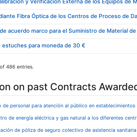
e estuches para moneda de 30 €
of 486 entries.
ion on past Contracts Awarde
o de personal para atención al público en establecimient
tro de energía eléctrica y gas natural a los diferentes ce
ación de póliza de seguro colectivo de asistencia sanitaria