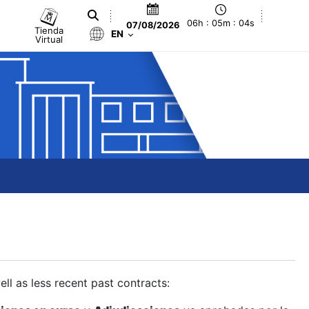
06h : 05m : 04s
07/08/2026
Tienda
EN
Virtual
ll as less recent past contracts: