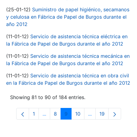
(25-01-12)
Suministro de papel higiénico, secamanos
y celulosa en Fábrica de Papel de Burgos durante el
año 2012
(11-01-12)
Servicio de asistencia técnica eléctrica en
la Fábrica de Papel de Burgos durante el año 2012
(11-01-12)
Servicio de asistencia técnica mecánica en
la Fábrica de Papel de Burgos durante el año 2012
(11-01-12)
Servicio de asistencia técnica en obra civil
en la Fábrica de Papel de Burgos durante el año 2012
Showing 81 to 90 of 184 entries.
1
...
8
9
10
...
19
Page
Intermediate Pages Use TAB to navigate
Page
Page
Page
Intermediate Pages 
Page