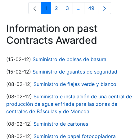
1
2
3
...
49
Page
Page
Page
Intermediate Pages Use T
Page
Information on past
Contracts Awarded
(15-02-12)
Suministro de bolsas de basura
(15-02-12)
Suministro de guantes de seguridad
(08-02-12)
Suministro de flejes verde y blanco
(08-02-12)
Suministro e instalación de una central de
producción de agua enfriada para las zonas de
centrales de Básculas y de Moneda
(08-02-12)
Suministro de cartones
(08-02-12)
Suministro de papel fotocopiadora