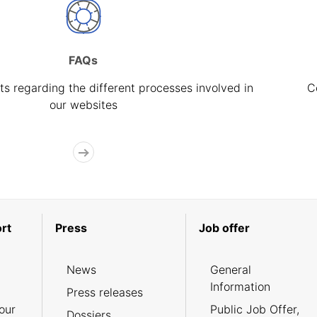
FAQs
s regarding the different processes involved in
C
our websites
rt
Press
Job offer
News
General
Information
Press releases
our
Public Job Offer,
Dossiers