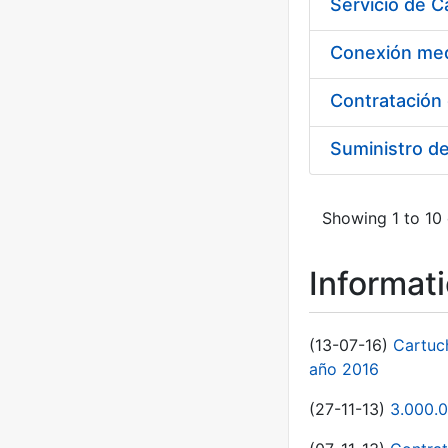
Suministro d
Showing 1 to 10 
Informat
(13-07-16)
Cartuc
año 2016
(27-11-13)
3.000.0