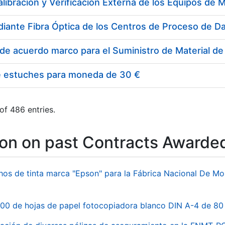
e estuches para moneda de 30 €
of 486 entries.
ion on past Contracts Awarde
hos de tinta marca "Epson" para la Fábrica Nacional De M
00 de hojas de papel fotocopiadora blanco DIN A-4 de 80 