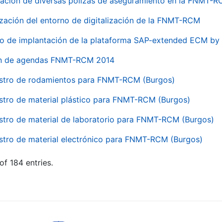
ación de diversas pólizas de aseguramiento en la FNMT-
ización del entorno de digitalización de la FNMT-RCM
io de implantación de la plataforma SAP-extended ECM 
ón de agendas FNMT-RCM 2014
stro de rodamientos para FNMT-RCM (Burgos)
stro de material plástico para FNMT-RCM (Burgos)
stro de material de laboratorio para FNMT-RCM (Burgos)
stro de material electrónico para FNMT-RCM (Burgos)
of 184 entries.