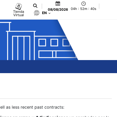
04h : 52m : 41s
08/08/2026
Tienda
EN
Virtual
ll as less recent past contracts: