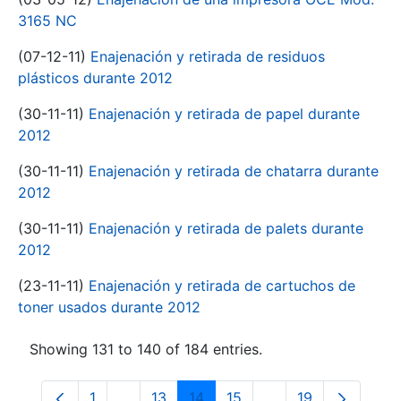
3165 NC
(07-12-11)
Enajenación y retirada de residuos
plásticos durante 2012
(30-11-11)
Enajenación y retirada de papel durante
2012
(30-11-11)
Enajenación y retirada de chatarra durante
2012
(30-11-11)
Enajenación y retirada de palets durante
2012
(23-11-11)
Enajenación y retirada de cartuchos de
toner usados durante 2012
Showing 131 to 140 of 184 entries.
1
...
13
14
15
...
19