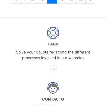
Page
Intermediate Pages Use TAB to navigate.
Page
Page
Page
Intermediate Pages
Page
FAQs
Solve your doubts regarding the different
processes involved in our websites
CONTACTO