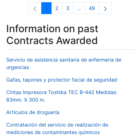
1
2
3
...
49
Page
Page
Page
Intermediate Pages Use T
Page
Information on past
Contracts Awarded
Servicio de asistencia sanitaria de enfermería de
urgencias
Gafas, tapones y protector facial de seguridad
Cintas Impresora Toshiba TEC B-442 Medidas:
83mm. X 300 m.
Artículos de droguería
Contratación del servicio de realización de
mediciones de contaminantes químicos