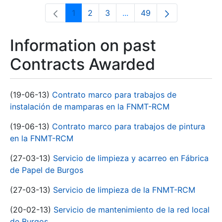
1
2
3
...
49
Page
Page
Page
Intermediate Pages Use T
Page
Information on past
Contracts Awarded
(19-06-13)
Contrato marco para trabajos de
instalación de mamparas en la FNMT-RCM
(19-06-13)
Contrato marco para trabajos de pintura
en la FNMT-RCM
(27-03-13)
Servicio de limpieza y acarreo en Fábrica
de Papel de Burgos
(27-03-13)
Servicio de limpieza de la FNMT-RCM
(20-02-13)
Servicio de mantenimiento de la red local
de Burgos