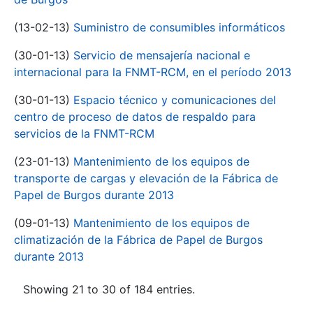
(13-02-13)
Suministro de consumibles informáticos
(30-01-13)
Servicio de mensajería nacional e
internacional para la FNMT-RCM, en el período 2013
(30-01-13)
Espacio técnico y comunicaciones del
centro de proceso de datos de respaldo para
servicios de la FNMT-RCM
(23-01-13)
Mantenimiento de los equipos de
transporte de cargas y elevación de la Fábrica de
Papel de Burgos durante 2013
(09-01-13)
Mantenimiento de los equipos de
climatización de la Fábrica de Papel de Burgos
durante 2013
Showing 21 to 30 of 184 entries.