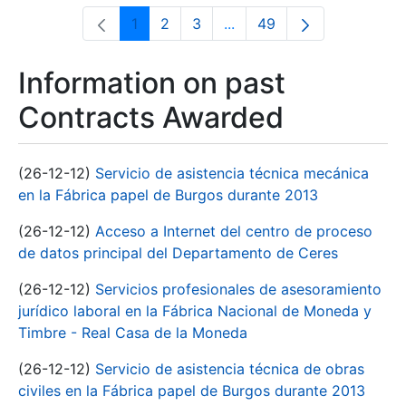
1
2
3
...
49
Page
Page
Page
Intermediate Pages Use T
Page
Information on past
Contracts Awarded
(26-12-12)
Servicio de asistencia técnica mecánica
en la Fábrica papel de Burgos durante 2013
(26-12-12)
Acceso a Internet del centro de proceso
de datos principal del Departamento de Ceres
(26-12-12)
Servicios profesionales de asesoramiento
jurídico laboral en la Fábrica Nacional de Moneda y
Timbre - Real Casa de la Moneda
(26-12-12)
Servicio de asistencia técnica de obras
civiles en la Fábrica papel de Burgos durante 2013