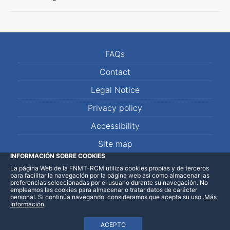
FAQs
Contact
Legal Notice
Privacy policy
Accessibility
Site map
INFORMACIÓN SOBRE COOKIES
La página Web de la FNMT-RCM utiliza cookies propias y de terceros
LinkedIn
Facebook
WhatsApp
para facilitar la navegación por la página web así como almacenar las
preferencias seleccionadas por el usuario durante su navegación. No
empleamos las cookies para almacenar o tratar datos de carácter
personal. Si continúa navegando, consideramos que acepta su uso
.
Más
Información
.
ACEPTO