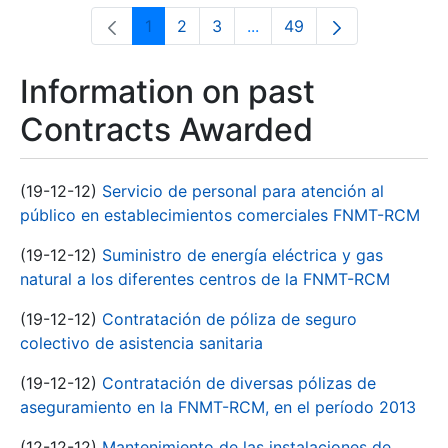
1
2
3
...
49
Page
Page
Page
Intermediate Pages Use T
Page
Information on past
Contracts Awarded
(19-12-12)
Servicio de personal para atención al
público en establecimientos comerciales FNMT-RCM
(19-12-12)
Suministro de energía eléctrica y gas
natural a los diferentes centros de la FNMT-RCM
(19-12-12)
Contratación de póliza de seguro
colectivo de asistencia sanitaria
(19-12-12)
Contratación de diversas pólizas de
aseguramiento en la FNMT-RCM, en el período 2013
(12-12-12)
Mantenimiento de las instalaciones de