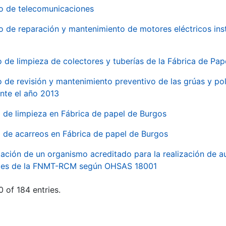
io de telecomunicaciones
io de reparación y mantenimiento de motores eléctricos ins
o de limpieza de colectores y tuberías de la Fábrica de Pa
o de revisión y mantenimiento preventivo de las grúas y pol
nte el año 2013
o de limpieza en Fábrica de papel de Burgos
o de acarreos en Fábrica de papel de Burgos
ación de un organismo acreditado para la realización de au
ales de la FNMT-RCM según OHSAS 18001
 of 184 entries.