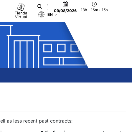
13h : 16m : 16s
09/08/2026
Tienda
EN
Virtual
ll as less recent past contracts: