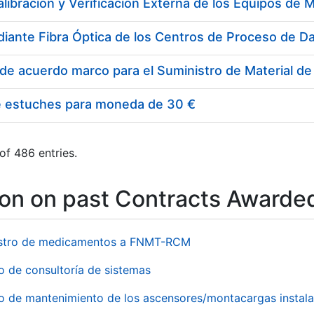
e estuches para moneda de 30 €
of 486 entries.
ion on past Contracts Awarde
stro de medicamentos a FNMT-RCM
o de consultoría de sistemas
io de mantenimiento de los ascensores/montacargas instala