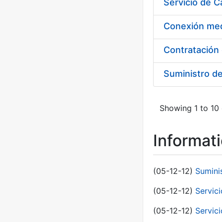
Suministro d
Showing 1 to 10 
Informat
(05-12-12)
Sumini
(05-12-12)
Servici
(05-12-12)
Servic