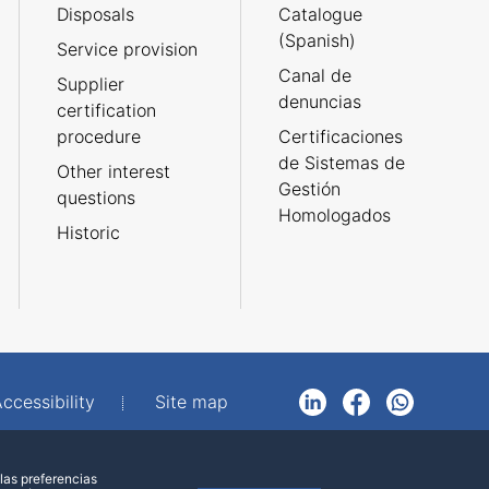
Disposals
Catalogue
(Spanish)
Service provision
Canal de
Supplier
denuncias
certification
procedure
Certificaciones
de Sistemas de
Other interest
Gestión
questions
Homologados
Historic
ccessibility
Site map
LinkedIn
Facebook
WhatsApp
las preferencias