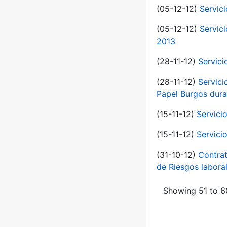
(05-12-12)
Servic
(05-12-12)
Servic
2013
(28-11-12)
Servici
(28-11-12)
Servici
Papel Burgos dura
(15-11-12)
Servici
(15-11-12)
Servici
(31-10-12)
Contrat
de Riesgos labor
Showing 51 to 60