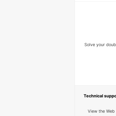
Solve your doubt
Technical suppo
View the Web