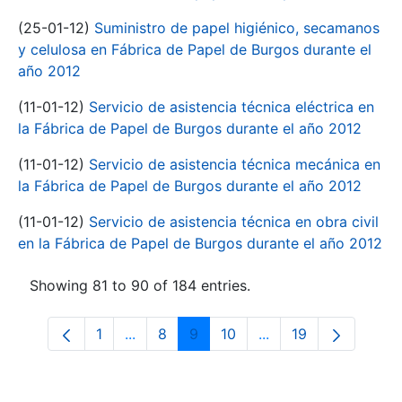
(25-01-12)
Suministro de papel higiénico, secamanos
y celulosa en Fábrica de Papel de Burgos durante el
año 2012
(11-01-12)
Servicio de asistencia técnica eléctrica en
la Fábrica de Papel de Burgos durante el año 2012
(11-01-12)
Servicio de asistencia técnica mecánica en
la Fábrica de Papel de Burgos durante el año 2012
(11-01-12)
Servicio de asistencia técnica en obra civil
en la Fábrica de Papel de Burgos durante el año 2012
Showing 81 to 90 of 184 entries.
1
...
8
9
10
...
19
Page
Intermediate Pages Use TAB to navigate
Page
Page
Page
Intermediate Pages 
Page