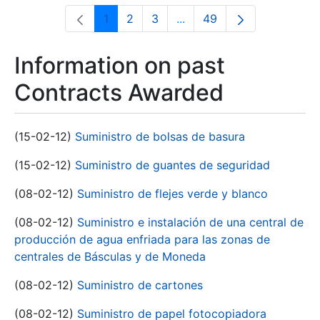
1
2
3
...
49
Page
Page
Page
Intermediate Pages Use T
Page
Information on past
Contracts Awarded
(15-02-12)
Suministro de bolsas de basura
(15-02-12)
Suministro de guantes de seguridad
(08-02-12)
Suministro de flejes verde y blanco
(08-02-12)
Suministro e instalación de una central de
producción de agua enfriada para las zonas de
centrales de Básculas y de Moneda
(08-02-12)
Suministro de cartones
(08-02-12)
Suministro de papel fotocopiadora