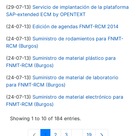
(29-07-13)
Servicio de implantación de la plataforma
SAP-extended ECM by OPENTEXT
(24-07-13)
Edición de agendas FNMT-RCM 2014
(24-07-13)
Suministro de rodamientos para FNMT-
RCM (Burgos)
(24-07-13)
Suministro de material plástico para
FNMT-RCM (Burgos)
(24-07-13)
Suministro de material de laboratorio
para FNMT-RCM (Burgos)
(24-07-13)
Suministro de material electrónico para
FNMT-RCM (Burgos)
Showing 1 to 10 of 184 entries.
1
2
3
...
19