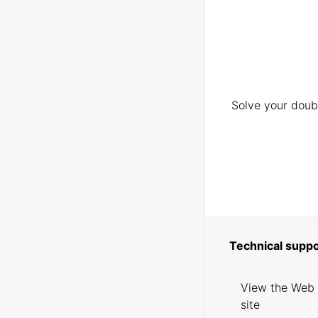
Solve your doubt
Technical suppo
View the Web
site