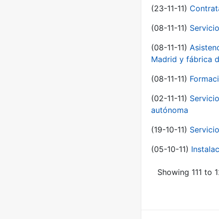
(23-11-11)
Contrat
(08-11-11)
Servici
(08-11-11)
Asisten
Madrid y fábrica 
(08-11-11)
Formaci
(02-11-11)
Servici
autónoma
(19-10-11)
Servici
(05-10-11)
Instal
Showing 111 to 1