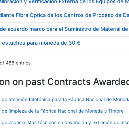
e estuches para moneda de 30 €
of 486 entries.
ion on past Contracts Awarde
o de atención telefónica para la Fábrica Nacional de Mone
o de limpieza de la Fábrica Nacional de Moneda y Timbre -
o de especialistas técnicos en pevención y extinción de inc