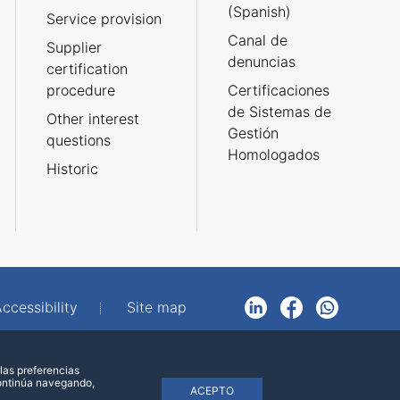
(Spanish)
Service provision
Canal de
Supplier
denuncias
certification
procedure
Certificaciones
de Sistemas de
Other interest
Gestión
questions
Homologados
Historic
ccessibility
Site map
LinkedIn
Facebook
WhatsApp
las preferencias
continúa navegando,
ACEPTO