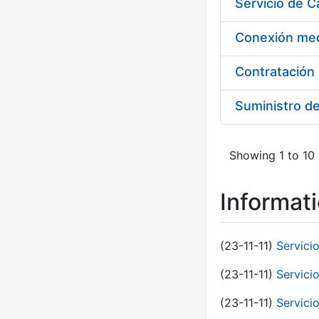
Suministro d
Showing 1 to 10 
Informat
(23-11-11)
Servici
(23-11-11)
Servici
(23-11-11)
Servici