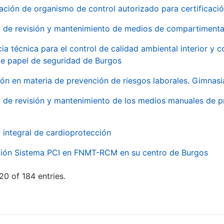
ación de organismo de control autorizado para certificac
o de revisión y mantenimiento de medios de compartimenta
cia técnica para el control de calidad ambiental interior y
de papel de seguridad de Burgos
ón en materia de prevención de riesgos laborales. Gimnasi
o de revisión y mantenimiento de los medios manuales de p
o integral de cardioprotección
ación Sistema PCI en FNMT-RCM en su centro de Burgos
20 of 184 entries.