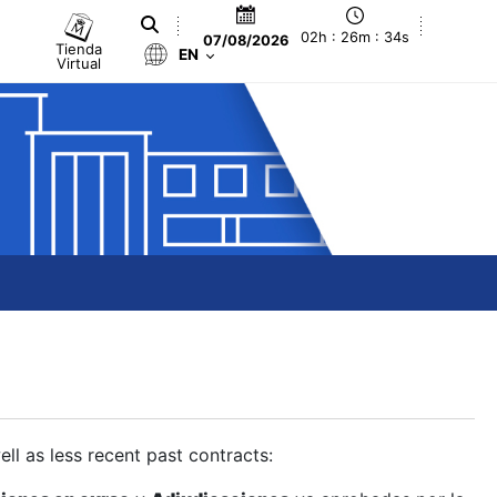
02h : 26m : 34s
07/08/2026
Tienda
EN
Virtual
ll as less recent past contracts: