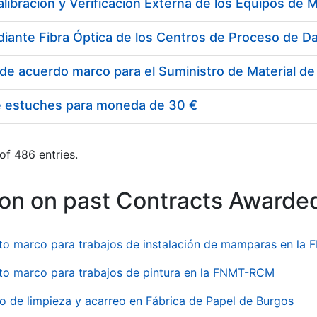
e estuches para moneda de 30 €
of 486 entries.
ion on past Contracts Awarde
to marco para trabajos de instalación de mamparas en l
to marco para trabajos de pintura en la FNMT-RCM
io de limpieza y acarreo en Fábrica de Papel de Burgos