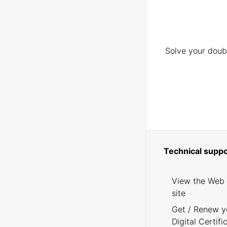
Solve your doubt
Technical suppo
View the Web
site
Get / Renew y
Digital Certifi