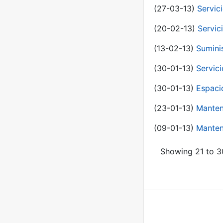
(27-03-13)
Servic
(20-02-13)
Servic
(13-02-13)
Sumini
(30-01-13)
Servic
(30-01-13)
Espaci
(23-01-13)
Manten
(09-01-13)
Manten
Showing 21 to 30