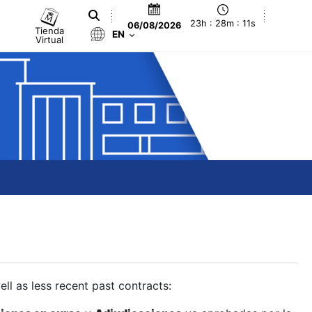
23h : 28m : 12s
06/08/2026
Tienda
EN
Virtual
ll as less recent past contracts: