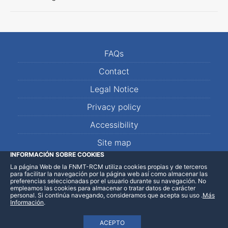
FAQs
Contact
Legal Notice
Privacy policy
Accessibility
Site map
INFORMACIÓN SOBRE COOKIES
La página Web de la FNMT-RCM utiliza cookies propias y de terceros
LinkedIn
Facebook
WhatsApp
para facilitar la navegación por la página web así como almacenar las
preferencias seleccionadas por el usuario durante su navegación. No
empleamos las cookies para almacenar o tratar datos de carácter
personal. Si continúa navegando, consideramos que acepta su uso
.
Más
Información
.
ACEPTO