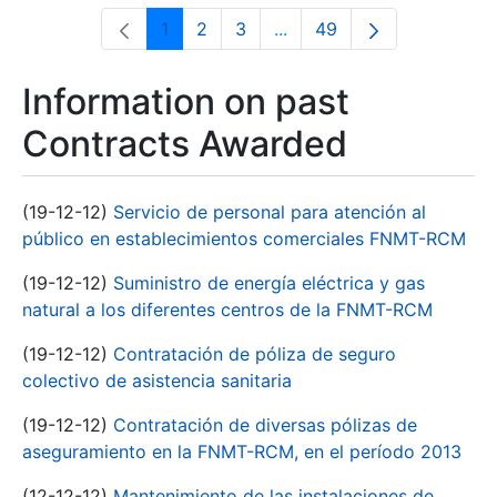
1
2
3
...
49
Page
Page
Page
Intermediate Pages Use T
Page
Information on past
Contracts Awarded
(19-12-12)
Servicio de personal para atención al
público en establecimientos comerciales FNMT-RCM
(19-12-12)
Suministro de energía eléctrica y gas
natural a los diferentes centros de la FNMT-RCM
(19-12-12)
Contratación de póliza de seguro
colectivo de asistencia sanitaria
(19-12-12)
Contratación de diversas pólizas de
aseguramiento en la FNMT-RCM, en el período 2013
(12-12-12)
Mantenimiento de las instalaciones de