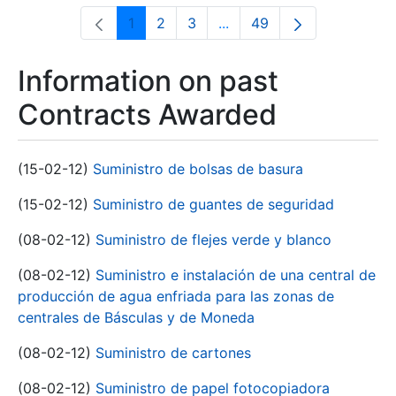
1
2
3
...
49
Page
Page
Page
Intermediate Pages Use T
Page
Information on past
Contracts Awarded
(15-02-12)
Suministro de bolsas de basura
(15-02-12)
Suministro de guantes de seguridad
(08-02-12)
Suministro de flejes verde y blanco
(08-02-12)
Suministro e instalación de una central de
producción de agua enfriada para las zonas de
centrales de Básculas y de Moneda
(08-02-12)
Suministro de cartones
(08-02-12)
Suministro de papel fotocopiadora