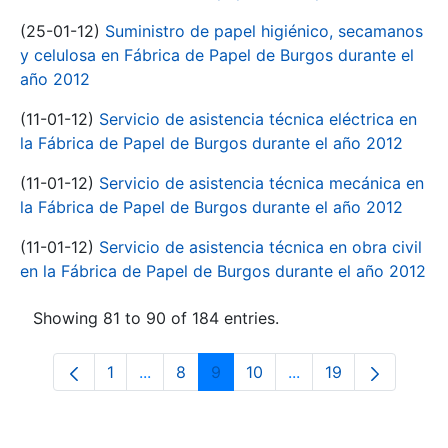
(25-01-12)
Suministro de papel higiénico, secamanos
y celulosa en Fábrica de Papel de Burgos durante el
año 2012
(11-01-12)
Servicio de asistencia técnica eléctrica en
la Fábrica de Papel de Burgos durante el año 2012
(11-01-12)
Servicio de asistencia técnica mecánica en
la Fábrica de Papel de Burgos durante el año 2012
(11-01-12)
Servicio de asistencia técnica en obra civil
en la Fábrica de Papel de Burgos durante el año 2012
Showing 81 to 90 of 184 entries.
1
...
8
9
10
...
19
Page
Intermediate Pages Use TAB to navigate
Page
Page
Page
Intermediate Pages 
Page