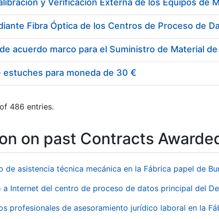
e estuches para moneda de 30 €
of 486 entries.
ion on past Contracts Awarde
io de asistencia técnica mecánica en la Fábrica papel de B
 a Internet del centro de proceso de datos principal del 
ios profesionales de asesoramiento jurídico laboral en la F