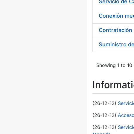
Suministro d
Showing 1 to 10 
Informat
(26-12-12)
Servic
(26-12-12)
Acceso
(26-12-12)
Servic