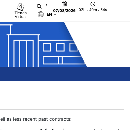
02h : 40m : 55s
07/08/2026
Tienda
EN
Virtual
ll as less recent past contracts: