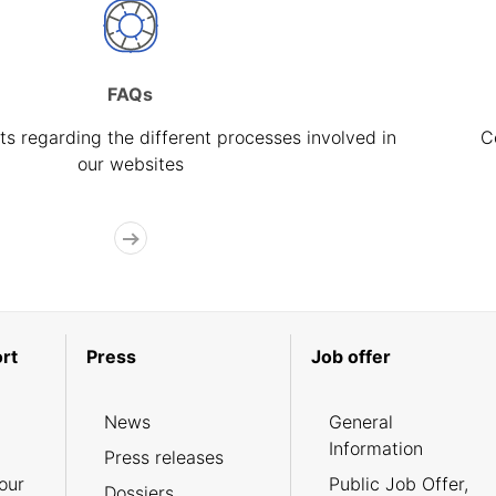
FAQs
s regarding the different processes involved in
C
our websites
rt
Press
Job offer
News
General
Information
Press releases
our
Public Job Offer,
Dossiers