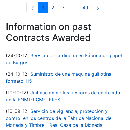
1
2
3
...
49
Page
Page
Page
Intermediate Pages Use T
Page
Information on past
Contracts Awarded
(24-10-12)
Servicio de jardinería en Fábrica de papel
de Burgos
(24-10-12)
Suministro de una máquina guillotina
formato 115
(10-10-12)
Unificación de los gestores de contenido
de la FNMT-RCM-CERES
(10-09-12)
Servicio de vigilancia, protección y
control en los centros de la Fábrica Nacional de
Moneda y Timbre - Real Casa de la Moneda