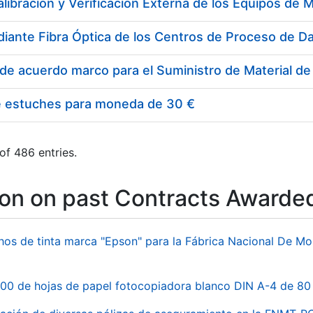
e estuches para moneda de 30 €
of 486 entries.
ion on past Contracts Awarde
hos de tinta marca "Epson" para la Fábrica Nacional De M
00 de hojas de papel fotocopiadora blanco DIN A-4 de 80 