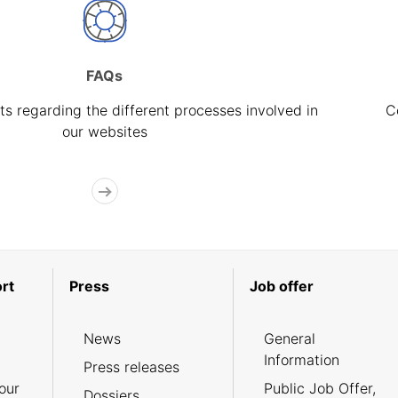
FAQs
s regarding the different processes involved in
C
our websites
rt
Press
Job offer
News
General
Information
Press releases
our
Public Job Offer,
Dossiers