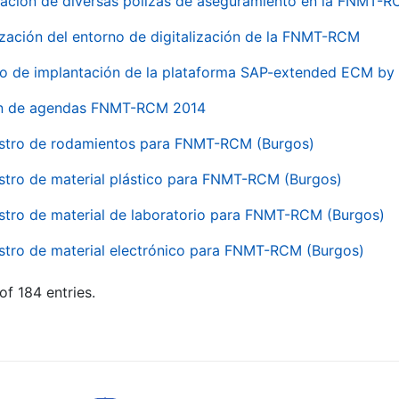
ación de diversas pólizas de aseguramiento en la FNMT-
ización del entorno de digitalización de la FNMT-RCM
io de implantación de la plataforma SAP-extended ECM 
ón de agendas FNMT-RCM 2014
stro de rodamientos para FNMT-RCM (Burgos)
stro de material plástico para FNMT-RCM (Burgos)
stro de material de laboratorio para FNMT-RCM (Burgos)
stro de material electrónico para FNMT-RCM (Burgos)
of 184 entries.