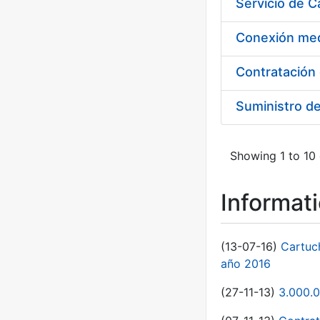
Suministro d
Showing 1 to 10 
Informat
(13-07-16)
Cartuc
año 2016
(27-11-13)
3.000.0