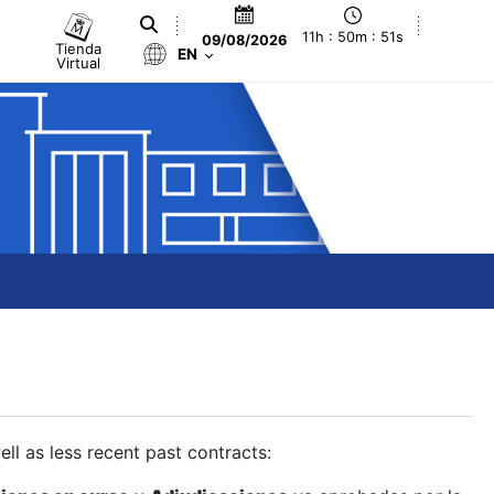
11h : 50m : 52s
09/08/2026
Tienda
EN
Virtual
ll as less recent past contracts: