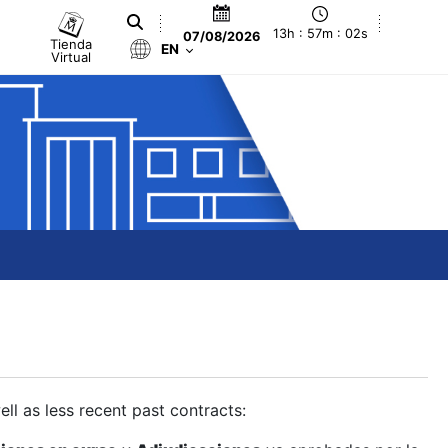
13h : 57m : 03s
07/08/2026
Tienda
EN
Virtual
ll as less recent past contracts: