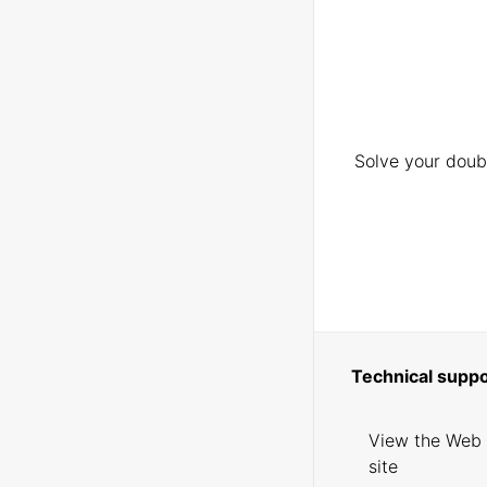
Solve your doubt
Technical suppo
View the Web
site