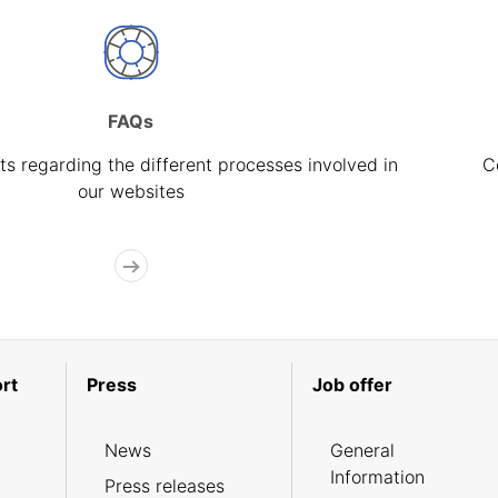
FAQs
s regarding the different processes involved in
C
our websites
rt
Press
Job offer
News
General
Information
Press releases