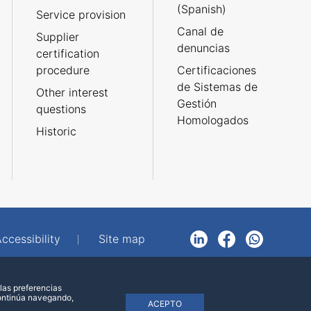
(Spanish)
Service provision
Canal de
Supplier
denuncias
certification
procedure
Certificaciones
de Sistemas de
Other interest
Gestión
questions
Homologados
Historic
ccessibility
Site map
LinkedIn
Facebook
WhatsApp
las preferencias
continúa navegando,
ACEPTO