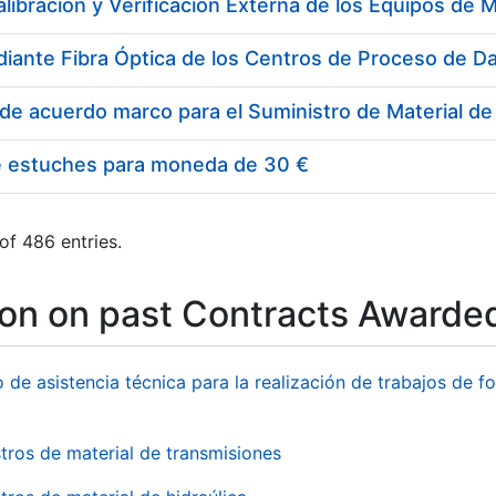
e estuches para moneda de 30 €
of 486 entries.
ion on past Contracts Awarde
o de asistencia técnica para la realización de trabajos de f
tros de material de transmisiones