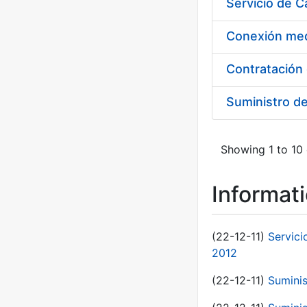
Suministro d
Showing 1 to 10 
Informat
(22-12-11)
Servici
2012
(22-12-11)
Suminis