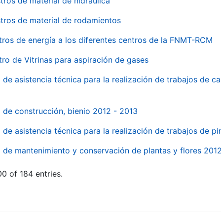
tros de material de hidraúlica
tros de material de rodamientos
tros de energía a los diferentes centros de la FNMT-RCM
tro de Vitrinas para aspiración de gases
 de asistencia técnica para la realización de trabajos de c
l de construcción, bienio 2012 - 2013
o de asistencia técnica para la realización de trabajos de p
o de mantenimiento y conservación de plantas y flores 201
0 of 184 entries.