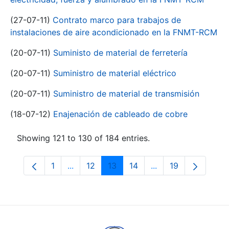
(27-07-11)
Contrato marco para trabajos de
instalaciones de aire acondicionado en la FNMT-RCM
(20-07-11)
Suministo de material de ferretería
(20-07-11)
Suministro de material eléctrico
(20-07-11)
Suministro de material de transmisión
(18-07-12)
Enajenación de cableado de cobre
Showing 121 to 130 of 184 entries.
1
...
12
13
14
...
19
Page
Intermediate Pages Use TAB to navigate.
Page
Page
Page
Intermediate Pages
Page