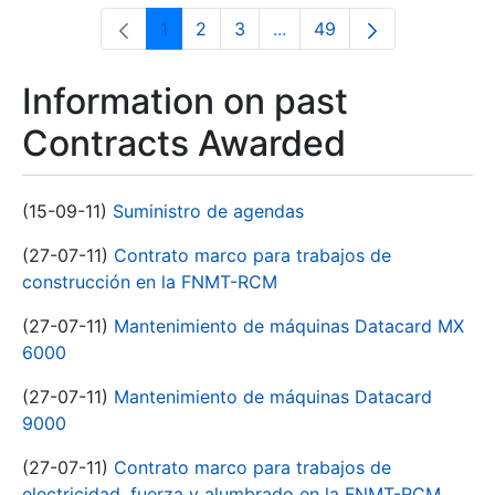
1
2
3
...
49
Page
Page
Page
Intermediate Pages Use T
Page
Information on past
Contracts Awarded
(15-09-11)
Suministro de agendas
(27-07-11)
Contrato marco para trabajos de
construcción en la FNMT-RCM
(27-07-11)
Mantenimiento de máquinas Datacard MX
6000
(27-07-11)
Mantenimiento de máquinas Datacard
9000
(27-07-11)
Contrato marco para trabajos de
electricidad, fuerza y alumbrado en la FNMT-RCM