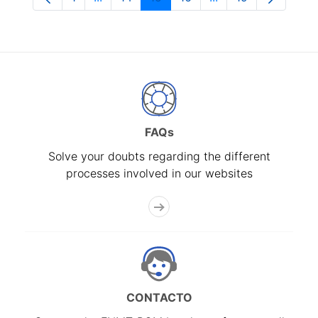
Page
Intermediate Pages Use TAB to navigate.
Page
Page
Page
Intermediate Pages
Page
FAQs
Solve your doubts regarding the different
processes involved in our websites
CONTACTO