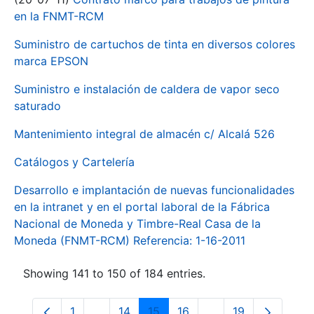
en la FNMT-RCM
Suministro de cartuchos de tinta en diversos colores
marca EPSON
Suministro e instalación de caldera de vapor seco
saturado
Mantenimiento integral de almacén c/ Alcalá 526
Catálogos y Cartelería
Desarrollo e implantación de nuevas funcionalidades
en la intranet y en el portal laboral de la Fábrica
Nacional de Moneda y Timbre-Real Casa de la
Moneda (FNMT-RCM) Referencia: 1-16-2011
Showing 141 to 150 of 184 entries.
1
...
14
15
16
...
19