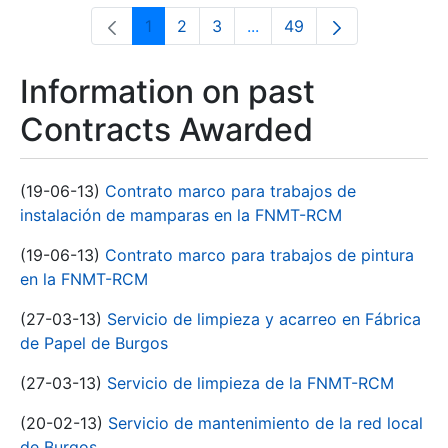
1
2
3
...
49
Page
Page
Page
Intermediate Pages Use T
Page
Information on past
Contracts Awarded
(19-06-13)
Contrato marco para trabajos de
instalación de mamparas en la FNMT-RCM
(19-06-13)
Contrato marco para trabajos de pintura
en la FNMT-RCM
(27-03-13)
Servicio de limpieza y acarreo en Fábrica
de Papel de Burgos
(27-03-13)
Servicio de limpieza de la FNMT-RCM
(20-02-13)
Servicio de mantenimiento de la red local
de Burgos