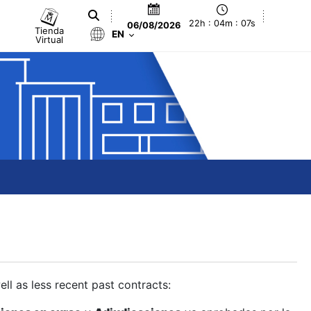
22h : 04m : 08s
06/08/2026
Tienda
EN
Virtual
ll as less recent past contracts: