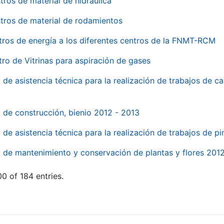
tros de material de hidraúlica
tros de material de rodamientos
tros de energía a los diferentes centros de la FNMT-RCM
tro de Vitrinas para aspiración de gases
 de asistencia técnica para la realización de trabajos de c
l de construcción, bienio 2012 - 2013
o de asistencia técnica para la realización de trabajos de p
o de mantenimiento y conservación de plantas y flores 201
0 of 184 entries.