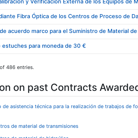
e estuches para moneda de 30 €
of 486 entries.
ion on past Contracts Awarde
o de asistencia técnica para la realización de trabajos de f
tros de material de transmisiones