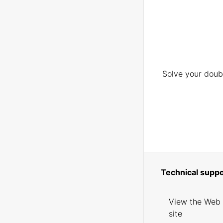
Solve your doubt
Technical suppo
View the Web
site