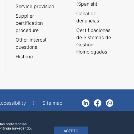
(Spanish)
Service provision
Canal de
Supplier
denuncias
certification
procedure
Certificaciones
de Sistemas de
Other interest
Gestión
questions
Homologados
Historic
ccessibility
Site map
LinkedIn
Facebook
WhatsApp
las preferencias
continúa navegando,
ACEPTO