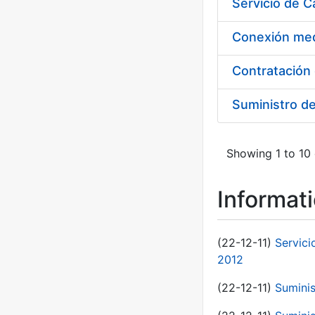
Suministro d
Showing 1 to 10 
Informat
(22-12-11)
Servici
2012
(22-12-11)
Suminis