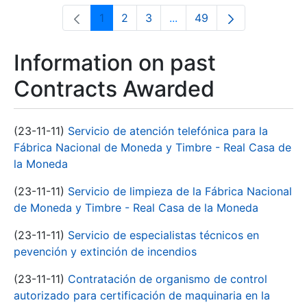
1
2
3
...
49
Page
Page
Page
Intermediate Pages Use T
Page
Information on past
Contracts Awarded
(23-11-11)
Servicio de atención telefónica para la
Fábrica Nacional de Moneda y Timbre - Real Casa de
la Moneda
(23-11-11)
Servicio de limpieza de la Fábrica Nacional
de Moneda y Timbre - Real Casa de la Moneda
(23-11-11)
Servicio de especialistas técnicos en
pevención y extinción de incendios
(23-11-11)
Contratación de organismo de control
autorizado para certificación de maquinaria en la