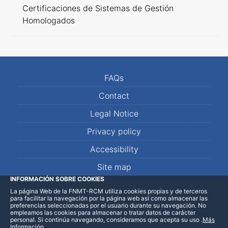
Certificaciones de Sistemas de Gestión
Homologados
FAQs
Contact
Legal Notice
Privacy policy
Accessibility
Site map
INFORMACIÓN SOBRE COOKIES
La página Web de la FNMT-RCM utiliza cookies propias y de terceros
LinkedIn
Facebook
WhatsApp
para facilitar la navegación por la página web así como almacenar las
preferencias seleccionadas por el usuario durante su navegación. No
empleamos las cookies para almacenar o tratar datos de carácter
personal. Si continúa navegando, consideramos que acepta su uso
.
Más
Información
.