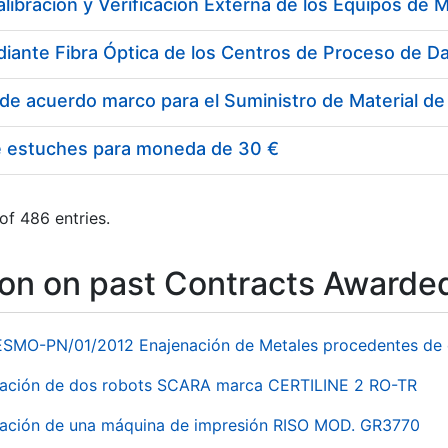
e estuches para moneda de 30 €
of 486 entries.
ion on past Contracts Awarde
ESMO-PN/01/2012 Enajenación de Metales procedentes de 
nación de dos robots SCARA marca CERTILINE 2 RO-TR
ación de una máquina de impresión RISO MOD. GR3770