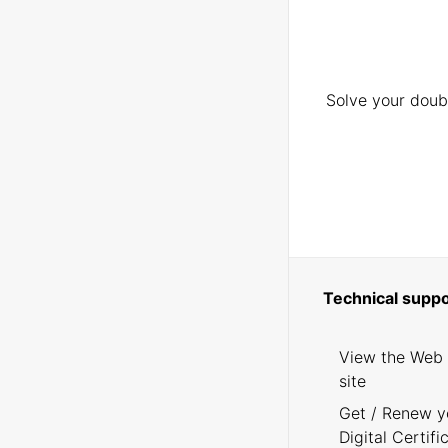
Solve your doubt
Technical suppo
View the Web
site
Get / Renew y
Digital Certifi