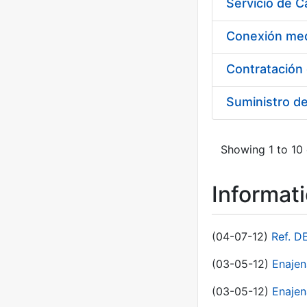
Suministro d
Showing 1 to 10 
Informat
(04-07-12)
Ref. D
(03-05-12)
Enaje
(03-05-12)
Enajen