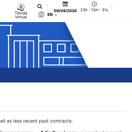
23h : 13m : 31s
06/08/2026
Tienda
EN
Virtual
ll as less recent past contracts: