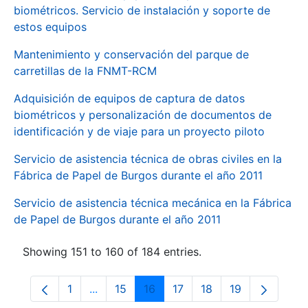
biométricos. Servicio de instalación y soporte de
estos equipos
Mantenimiento y conservación del parque de
carretillas de la FNMT-RCM
Adquisición de equipos de captura de datos
biométricos y personalización de documentos de
identificación y de viaje para un proyecto piloto
Servicio de asistencia técnica de obras civiles en la
Fábrica de Papel de Burgos durante el año 2011
Servicio de asistencia técnica mecánica en la Fábrica
de Papel de Burgos durante el año 2011
Showing 151 to 160 of 184 entries.
1
...
15
16
17
18
19
Page
Intermediate Pages Use TAB to navigate.
Page
Page
Page
Page
Page