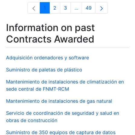
1
2
3
...
49
Page
Page
Page
Intermediate Pages Use T
Page
Information on past
Contracts Awarded
Adquisición ordenadores y software
Suministro de paletas de plástico
Mantenimiento de instalaciones de climatización en
sede central de FNMT-RCM
Mantenimiento de instalaciones de gas natural
Servicio de coordinación de seguridad y salud en
obras de construcción
Suministro de 350 equipos de captura de datos