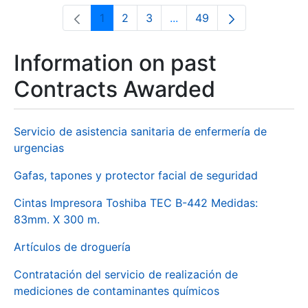
1
2
3
...
49
Page
Page
Page
Intermediate Pages Use T
Page
Information on past
Contracts Awarded
Servicio de asistencia sanitaria de enfermería de
urgencias
Gafas, tapones y protector facial de seguridad
Cintas Impresora Toshiba TEC B-442 Medidas:
83mm. X 300 m.
Artículos de droguería
Contratación del servicio de realización de
mediciones de contaminantes químicos