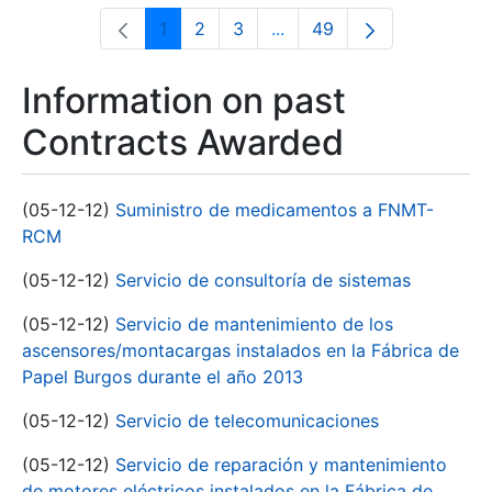
1
2
3
...
49
Page
Page
Page
Intermediate Pages Use T
Page
Information on past
Contracts Awarded
(05-12-12)
Suministro de medicamentos a FNMT-
RCM
(05-12-12)
Servicio de consultoría de sistemas
(05-12-12)
Servicio de mantenimiento de los
ascensores/montacargas instalados en la Fábrica de
Papel Burgos durante el año 2013
(05-12-12)
Servicio de telecomunicaciones
(05-12-12)
Servicio de reparación y mantenimiento
de motores eléctricos instalados en la Fábrica de