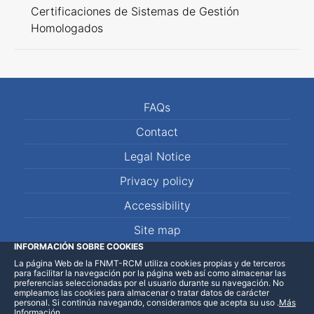
Certificaciones de Sistemas de Gestión
Homologados
FAQs
Contact
Legal Notice
Privacy policy
Accessibility
Site map
INFORMACIÓN SOBRE COOKIES
La página Web de la FNMT-RCM utiliza cookies propias y de terceros
LinkedIn
Facebook
WhatsApp
para facilitar la navegación por la página web así como almacenar las
preferencias seleccionadas por el usuario durante su navegación. No
empleamos las cookies para almacenar o tratar datos de carácter
personal. Si continúa navegando, consideramos que acepta su uso
.
Más
Información
.