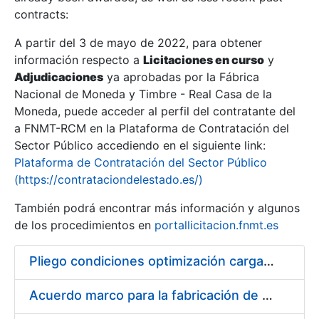
contracts:
Show/Hide
A partir del 3 de mayo de 2022, para obtener
información respecto a
Licitaciones en curso
y
Show/Hide
Adjudicaciones
ya aprobadas por la Fábrica
Show/Hide
Nacional de Moneda y Timbre - Real Casa de la
Moneda, puede acceder al perfil del contratante del
a FNMT-RCM en la Plataforma de Contratación del
Sector Público accediendo en el siguiente link:
Plataforma de Contratación del Sector Público
(https://contrataciondelestado.es/)
También podrá encontrar más información y algunos
de los procedimientos en
portallicitacion.fnmt.es
Pliego condiciones optimización cargas compras firmado
Show/Hide
Acuerdo marco para la fabricación de piezas