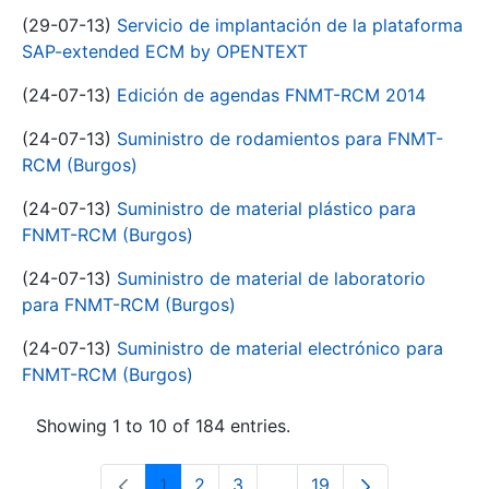
(29-07-13)
Servicio de implantación de la plataforma
SAP-extended ECM by OPENTEXT
(24-07-13)
Edición de agendas FNMT-RCM 2014
(24-07-13)
Suministro de rodamientos para FNMT-
RCM (Burgos)
(24-07-13)
Suministro de material plástico para
FNMT-RCM (Burgos)
(24-07-13)
Suministro de material de laboratorio
para FNMT-RCM (Burgos)
(24-07-13)
Suministro de material electrónico para
FNMT-RCM (Burgos)
Showing 1 to 10 of 184 entries.
1
2
3
...
19