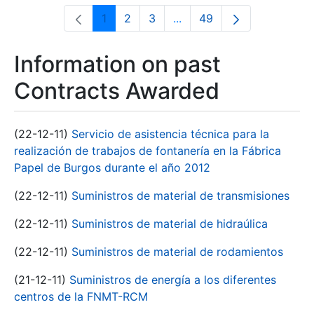
1
2
3
...
49
Page
Page
Page
Intermediate Pages Use T
Page
Information on past
Contracts Awarded
(22-12-11)
Servicio de asistencia técnica para la
realización de trabajos de fontanería en la Fábrica
Papel de Burgos durante el año 2012
(22-12-11)
Suministros de material de transmisiones
(22-12-11)
Suministros de material de hidraúlica
(22-12-11)
Suministros de material de rodamientos
(21-12-11)
Suministros de energía a los diferentes
centros de la FNMT-RCM