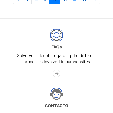
Page
Intermediate Pages Use TAB to navigate
Page
Page
Page
Intermediate Pages 
Page
FAQs
Solve your doubts regarding the different
processes involved in our websites
CONTACTO