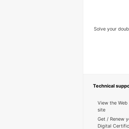
Solve your doubt
Technical suppo
View the Web
site
Get / Renew y
Digital Certifi