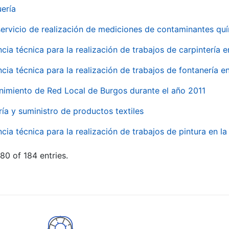
uería
servicio de realización de mediciones de contaminantes qu
ncia técnica para la realización de trabajos de carpintería 
ncia técnica para la realización de trabajos de fontanería 
nimiento de Red Local de Burgos durante el año 2011
ría y suministro de productos textiles
ncia técnica para la realización de trabajos de pintura en 
80 of 184 entries.