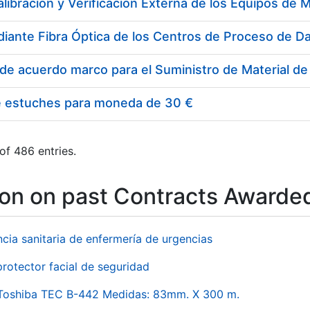
e estuches para moneda de 30 €
of 486 entries.
ion on past Contracts Awarde
ncia sanitaria de enfermería de urgencias
rotector facial de seguridad
 Toshiba TEC B-442 Medidas: 83mm. X 300 m.