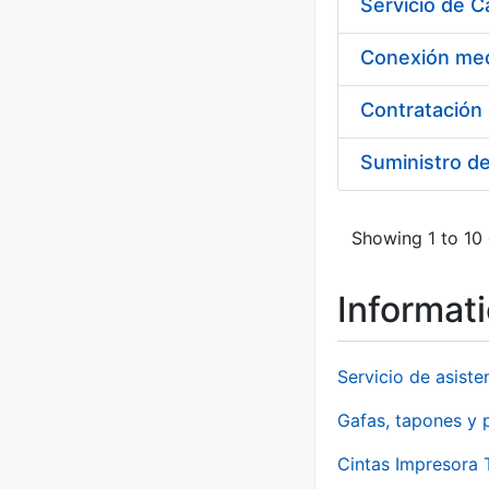
Suministro d
Showing 1 to 10 
Informat
Servicio de asiste
Gafas, tapones y p
Cintas Impresora