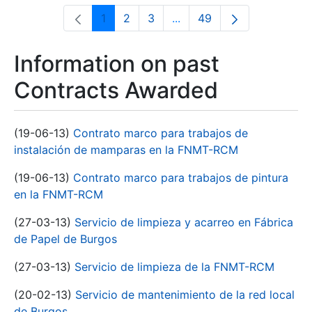
1
2
3
...
49
Page
Page
Page
Intermediate Pages Use T
Page
Information on past
Contracts Awarded
(19-06-13)
Contrato marco para trabajos de
instalación de mamparas en la FNMT-RCM
(19-06-13)
Contrato marco para trabajos de pintura
en la FNMT-RCM
(27-03-13)
Servicio de limpieza y acarreo en Fábrica
de Papel de Burgos
(27-03-13)
Servicio de limpieza de la FNMT-RCM
(20-02-13)
Servicio de mantenimiento de la red local
de Burgos