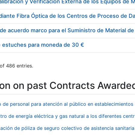
e estuches para moneda de 30 €
of 486 entries.
ion on past Contracts Awarde
o de personal para atención al público en establecimient
tro de energía eléctrica y gas natural a los diferentes ce
ación de póliza de seguro colectivo de asistencia sanitaria