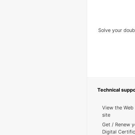
Solve your doubt
Technical suppo
View the Web
site
Get / Renew y
Digital Certifi