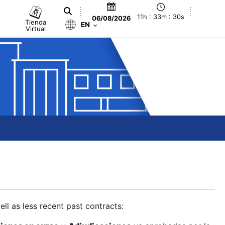
11h : 33m : 30s
06/08/2026
Tienda
EN
Virtual
ll as less recent past contracts: