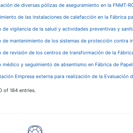
ación de diversas pólizas de aseguramiento en la FNMT-R
miento de las instalaciones de calefacción en la Fábrica 
o de vigilancia de la salud y actividades preventivas y sanit
o de mantenimiento de los sistemas de protección contra
o de revisión de los centros de transformación de la Fábri
o médico y seguimiento de absentismo en Fábrica de Pape
tación Empresa externa para realización de la Evaluación d
 of 184 entries.